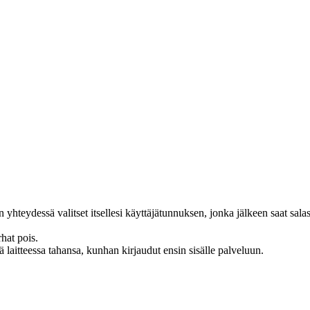
n yhteydessä valitset itsellesi käyttäjätunnuksen, jonka jälkeen saat sal
hat pois.
sä laitteessa tahansa, kunhan kirjaudut ensin sisälle palveluun.