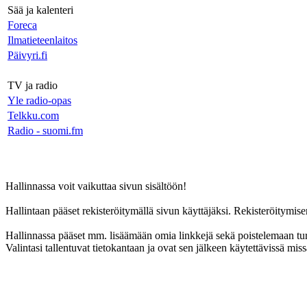
Sää ja kalenteri
Foreca
Ilmatieteenlaitos
Päivyri.fi
TV ja radio
Yle radio-opas
Telkku.com
Radio - suomi.fm
Hallinnassa voit vaikuttaa sivun sisältöön!
Hallintaan pääset rekisteröitymällä sivun käyttäjäksi. Rekisteröitymise
Hallinnassa pääset mm. lisäämään omia linkkejä sekä poistelemaan tur
Valintasi tallentuvat tietokantaan ja ovat sen jälkeen käytettävissä mis