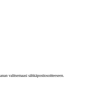
asanan valitsemaasi sähkäpostiosoitteeseen.