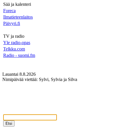
Sää ja kalenteri
Foreca
Ilmatieteenlaitos
Päivyri.fi
TV ja radio
Yle radio-opas
Telkku.com
Radio - suomi.fm
Lauantai 8.8.2026
Nimipäivää viettää: Sylvi, Sylvia ja Silva