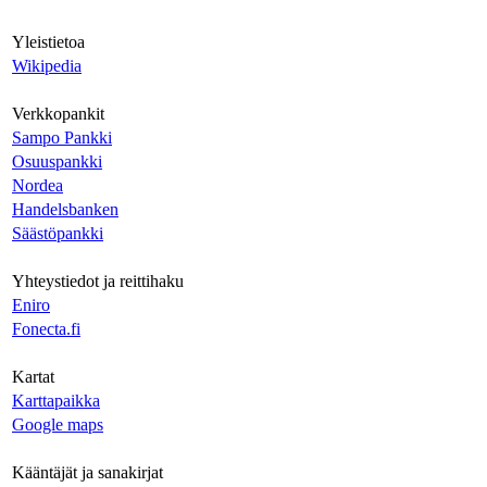
Yleistietoa
Wikipedia
Verkkopankit
Sampo Pankki
Osuuspankki
Nordea
Handelsbanken
Säästöpankki
Yhteystiedot ja reittihaku
Eniro
Fonecta.fi
Kartat
Karttapaikka
Google maps
Kääntäjät ja sanakirjat