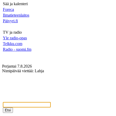
Sää ja kalenteri
Foreca
Ilmatieteenlaitos
Päivyri.fi
TV ja radio
Yle radio-opas
Telkku.com
Radio - suomi.fm
Perjantai 7.8.2026
Nimipäivää viettää: Lahja