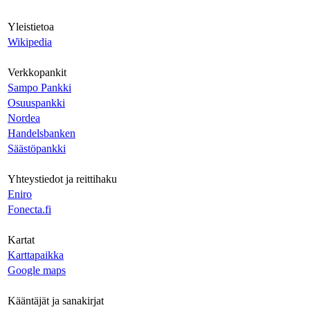
Yleistietoa
Wikipedia
Verkkopankit
Sampo Pankki
Osuuspankki
Nordea
Handelsbanken
Säästöpankki
Yhteystiedot ja reittihaku
Eniro
Fonecta.fi
Kartat
Karttapaikka
Google maps
Kääntäjät ja sanakirjat