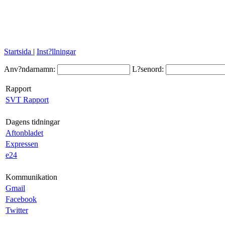
Startsida
|
Inst?llningar
Anv?ndarnamn:
L?senord:
Rapport
SVT Rapport
Dagens tidningar
Aftonbladet
Expressen
e24
Kommunikation
Gmail
Facebook
Twitter