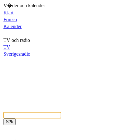
V�der och kalender
Klart
Foreca
Kalender
TV och radio
TV
Sverigesradio